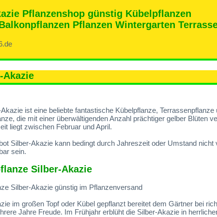
kazie Pflanzenshop günstig Kübelpflanzen
Balkonpflanzen Pflanzen Wintergarten Terrass
6.de
r-Akazie
-Akazie ist eine beliebte fantastische Kübelpflanze, Terrassenpflanze
nze, die mit einer überwältigenden Anzahl prächtiger gelber Blüten v
eit liegt zwischen Februar und April.
ot Silber-Akazie kann bedingt durch Jahreszeit oder Umstand nicht v
bar sein.
flanze Silber-Akazie
nze Silber-Akazie günstig im Pflanzenversand
zie im großen Topf oder Kübel gepflanzt bereitet dem Gärtner bei rich
rere Jahre Freude. Im Frühjahr erblüht die Silber-Akazie in herrliche