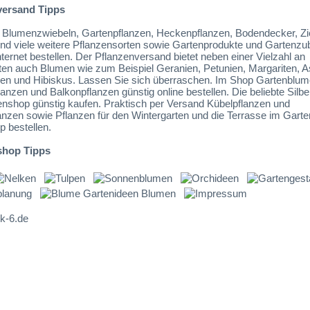
versand Tipps
Blumenzwiebeln, Gartenpflanzen, Heckenpflanzen, Bodendecker, Zi
nd viele weitere Pflanzensorten sowie Gartenprodukte und Gartenzu
ternet bestellen. Der Pflanzenversand bietet neben einer Vielzahl an
en auch Blumen wie zum Beispiel Geranien, Petunien, Margariten, A
lien und Hibiskus. Lassen Sie sich überraschen. Im Shop Gartenblum
anzen und Balkonpflanzen günstig online bestellen. Die beliebte Silb
enshop günstig kaufen. Praktisch per Versand Kübelpflanzen und
anzen sowie Pflanzen für den Wintergarten und die Terrasse im Garte
p bestellen.
shop Tipps
-6.de