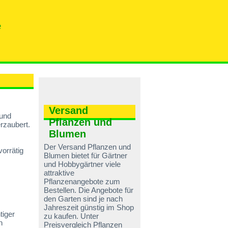
e
Versand
 und
Pflanzen und
erzaubert.
Blumen
Der Versand Pflanzen und
orrätig
Blumen bietet für Gärtner
und Hobbygärtner viele
attraktive
Pflanzenangebote zum
Bestellen. Die Angebote für
den Garten sind je nach
Jahreszeit günstig im Shop
tiger
zu kaufen. Unter
n
Preisvergleich Pflanzen