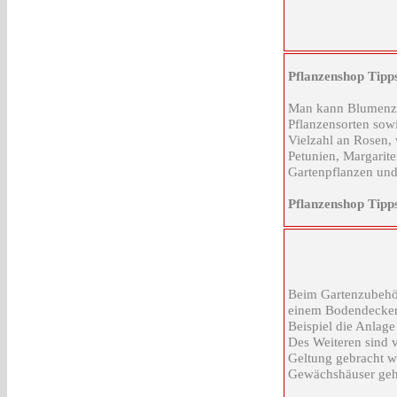
Pflanzenshop Tipp
Man kann Blumenzwi
Pflanzensorten sow
Vielzahl an Rosen,
Petunien, Margarite
Gartenpflanzen und
Pflanzenshop Tipp
Beim Gartenzubehör
einem Bodendecker 
Beispiel die Anlag
Des Weiteren sind v
Geltung gebracht w
Gewächshäuser geh