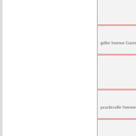
gelbe Seerose Gart
prachtvolle Seeros